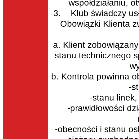
współdziałaniu, o
3. Klub świadczy usł
Obowiązki Klienta 
a. Klient zobowiązany 
stanu technicznego s
wy
b. Kontrola powinna 
-s
-stanu linek
-prawidłowości dz
-obecności i stanu o