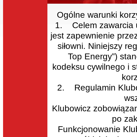
Ogólne warunki korzy
1. Celem zawarcia 
jest zapewnienie prze
siłowni. Niniejszy 
Top Energy”) stan
kodeksu cywilnego i s
korz
2. Regulamin Klubo
wsz
Klubowicz zobowiązany
po za
Funkcjonowanie Klub