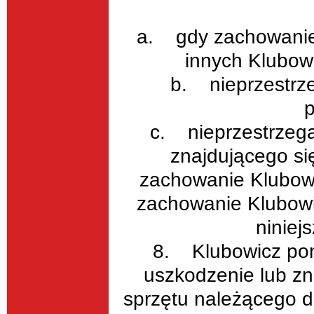
a. gdy zachowanie
innych Klubow
b. nieprzestrz
p
c. nieprzestrzegan
znajdującego si
zachowanie Klubowi
zachowanie Klubowi
niniej
8. Klubowicz pon
uszkodzenie lub zn
sprzętu należącego d