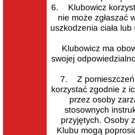
6. Klubowicz korzyst
nie może zgłaszać w
uszkodzenia ciała lub
Klubowicz ma obow
swojej odpowiedzialno
7. Z pomieszczeń 
korzystać zgodnie z 
przez osoby zarz
stosownych instruk
przyjętych. Osoby 
Klubu mogą poprosić