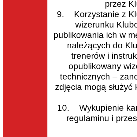
przez K
9. Korzystanie z Kl
wizerunku Klubo
publikowania ich w m
należących do Kl
trenerów i instr
opublikowany wiz
technicznych – zan
zdjęcia mogą służyć 
10. Wykupienie karn
regulaminu i prze