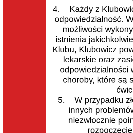
4. Każdy z Klubowic
odpowiedzialność. W 
możliwości wykony
istnienia jakichkol
Klubu, Klubowicz po
lekarskie oraz zas
odpowiedzialności 
choroby, które są
ćwic
5. W przypadku złe
innych problemó
niezwłocznie poi
rozpoczęcie